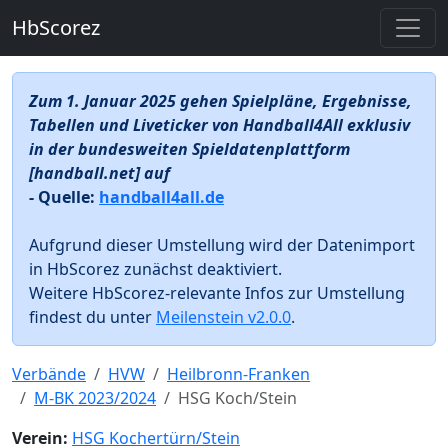
HbScorez
Zum 1. Januar 2025 gehen Spielpläne, Ergebnisse,
Tabellen und Liveticker von Handball4All exklusiv
in der bundesweiten Spieldatenplattform
[handball.net] auf
- Quelle:
handball4all.de
Aufgrund dieser Umstellung wird der Datenimport
in HbScorez zunächst deaktiviert.
Weitere HbScorez-relevante Infos zur Umstellung
findest du unter
Meilenstein v2.0.0
.
Verbände
HVW
Heilbronn-Franken
M-BK 2023/2024
HSG Koch/Stein
Verein:
HSG Kochertürn/Stein