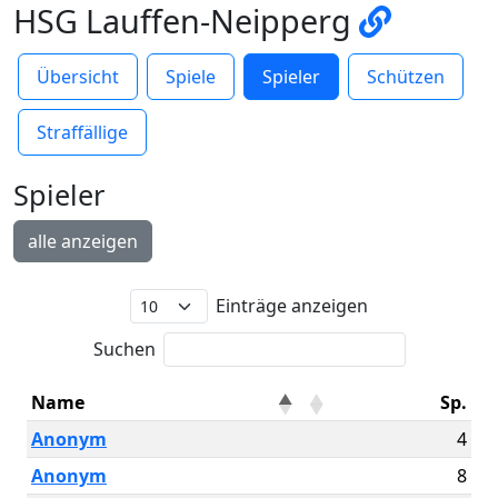
HSG Lauffen-Neipperg
Übersicht
Spiele
Spieler
Schützen
Straffällige
Spieler
alle anzeigen
Einträge anzeigen
Suchen
Name
Sp.
Anonym
4
Anonym
8