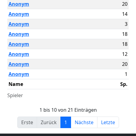
Anonym
20
Anonym
14
Anonym
3
Anonym
18
Anonym
18
Anonym
12
Anonym
20
Anonym
1
Name
Sp.
Spieler
1 bis 10 von 21 Einträgen
Erste
Zurück
1
Nächste
Letzte