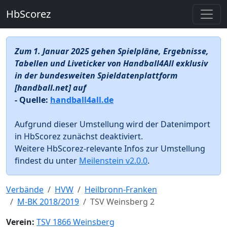
HbScorez
Zum 1. Januar 2025 gehen Spielpläne, Ergebnisse,
Tabellen und Liveticker von Handball4All exklusiv
in der bundesweiten Spieldatenplattform
[handball.net] auf
- Quelle:
handball4all.de
Aufgrund dieser Umstellung wird der Datenimport
in HbScorez zunächst deaktiviert.
Weitere HbScorez-relevante Infos zur Umstellung
findest du unter
Meilenstein v2.0.0
.
Verbände
HVW
Heilbronn-Franken
M-BK 2018/2019
TSV Weinsberg 2
Verein:
TSV 1866 Weinsberg