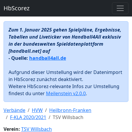
HbScorez
Zum 1. Januar 2025 gehen Spielpläne, Ergebnisse,
Tabellen und Liveticker von Handball4All exklusiv
in der bundesweiten Spieldatenplattform
[handball.net] auf
- Quelle:
handball4all.de
Aufgrund dieser Umstellung wird der Datenimport
in HbScorez zunächst deaktiviert.
Weitere HbScorez-relevante Infos zur Umstellung
findest du unter
Meilenstein v2.0.0
.
Verbände
HVW
Heilbronn-Franken
F-KLA 2020/2021
TSV Willsbach
Verein:
TSV Willsbach