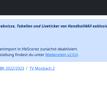
ebnisse, Tabellen und Liveticker von Handball4All exklus
enimport in HbScorez zunächst deaktiviert.
tellung findest du unter
Meilenstein v2.0.0
.
-BK 2022/2023
TV Mosbach 2