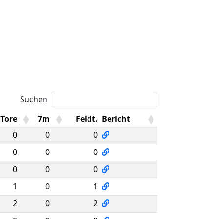
Suchen
Tore
7m
Feldt.
Bericht
0
0
0
0
0
0
0
0
0
1
0
1
2
0
2