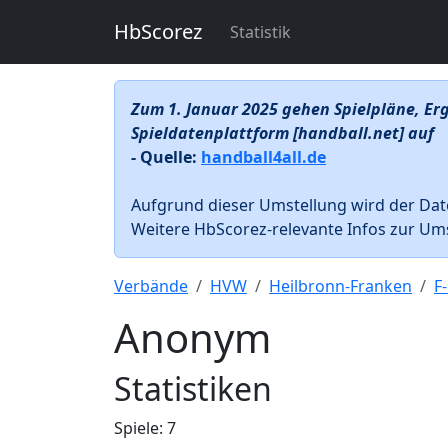
HbScorez
Statistik
Zum 1. Januar 2025 gehen Spielpläne, Erg
Spieldatenplattform [handball.net] auf
- Quelle:
handball4all.de
Aufgrund dieser Umstellung wird der Dat
Weitere HbScorez-relevante Infos zur Ums
Verbände
HVW
Heilbronn-Franken
F
Anonym
Statistiken
Spiele: 7