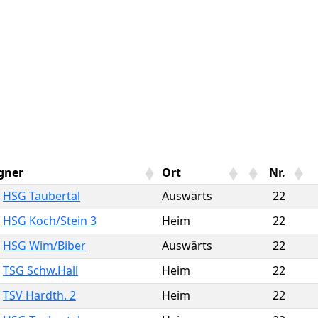
gner
Ort
Nr.
HSG Taubertal
Auswärts
22
HSG Koch/Stein 3
Heim
22
HSG Wim/Biber
Auswärts
22
TSG Schw.Hall
Heim
22
TSV Hardth. 2
Heim
22